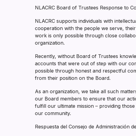
NLACRC Board of Trustees Response to Co
NLACRC supports individuals with intellectua
cooperation with the people we serve, their
work is only possible through close collabo
organization.
Recently, without Board of Trustees knowle
accounts that were out of step with our com
possible through honest and respectful comm
from their position on the Board.
As an organization, we take all such matters
our Board members to ensure that our action
fulfill our ultimate mission – providing thos
our community.
Respuesta del Consejo de Administración d