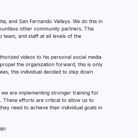
rita, and San Fernando Valleys. We do this in
countless other community partners. This
eam, and staff at all levels of the
orized videos to his personal social media
ropel the organization forward, this is only
es, this individual decided to step down
, we are implementing stronger training for
These efforts are critical to allow us to
they need to achieve their individual goals in
ejo