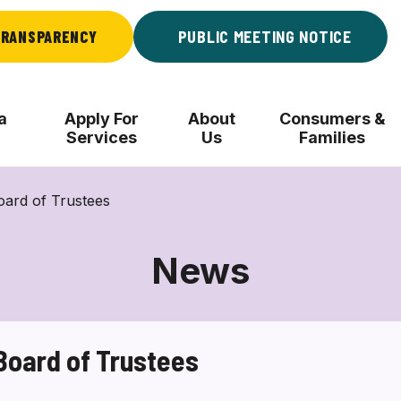
RANSPARENCY
PUBLIC MEETING NOTICE
a
Apply For
About
Consumers &
Services
Us
Families
ard of Trustees
News
oard of Trustees