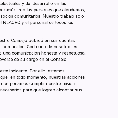
ectuales y del desarrollo en las
aboración con las personas que atendemos,
 socios comunitarios. Nuestro trabajo solo
del NLACRC y el personal de todos los
estro Consejo publicó en sus cuentas
ra comunidad. Cada uno de nosotros es
os una comunicación honesta y respetuosa.
moverse de su cargo en el Consejo.
te incidente. Por ello, estamos
r que, en todo momento, nuestras acciones
a que podamos cumplir nuestra misión
s necesarios para que logren alcanzar sus