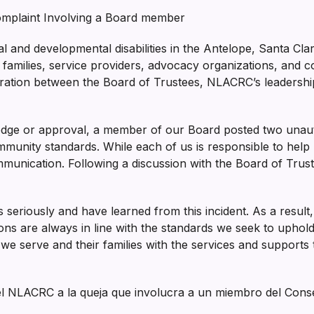
mplaint Involving a Board member
l and developmental disabilities in the Antelope, Santa Cla
 families, service providers, advocacy organizations, and 
ration between the Board of Trustees, NLACRC’s leadership t
dge or approval, a member of our Board posted two unauth
munity standards. While each of us is responsible to help p
unication. Following a discussion with the Board of Truste
 seriously and have learned from this incident. As a result
s are always in line with the standards we seek to uphold. 
e we serve and their families with the services and supports 
el NLACRC a la queja que involucra a un miembro del Cons