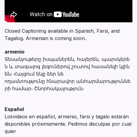
Closed Captioning available in Spanish, Farsi, and
Tagalog. Armenian is coming soon.
armenio
Տեսանյութերը իսպաներեն, հայերեն, պարսկերե
ն և տագալոգ լեզուներով շուտով հասանելի կլին
են։ Հայցում ենք ձեր նե
ողամտությունը հնարավոր անհարմարություննե
րի համար։ Շնորհակալություն։
Español
Losvideos en español, armenio, farsi y tagalo estarán
disponibles próximamente. Pedimos disculpas por cual
quier