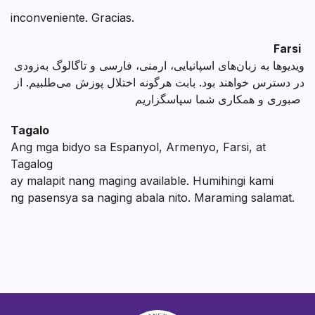
inconveniente. Gracias.
Farsi
ویدیوها به زبان‌های اسپانیایی، ارمنی، فارسی و تاگالوگ به‌زودی
در دسترس خواهند بود. بابت هرگونه اختلال پوزش می‌طلبیم. از
صبوری و همکاری شما سپاسگزاریم
Tagalo
Ang mga bidyo sa Espanyol, Armenyo, Farsi, at
Tagalog
ay malapit nang maging available. Humihingi kami
ng pasensya sa naging abala nito. Maraming salamat.