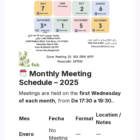
Monthly Meeting
Schedule – 2025
Meetings are held on the
first Wednesday
of each month
, from
De 17:30 a 19:30.
.
Location /
Mes
Fecha
Format
Notes
No
Enero
—
—
Meeting