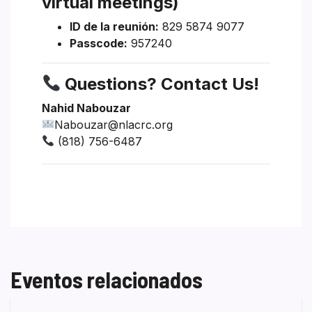
virtual meetings)
ID de la reunión:
829 5874 9077
Passcode:
957240
Questions? Contact Us!
Nahid Nabouzar
Nabouzar@nlacrc.org
(818) 756-6487
Eventos relacionados