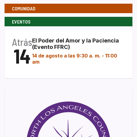
COMUNIDAD
EVENTOS
Atrás
El Poder del Amor y la Paciencia
14
(Evento FFRC)
14 de agosto a las 9:30 a. m.
-
11:00
am