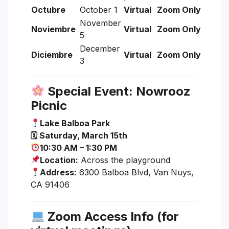
Octubre
October 1
Virtual
Zoom Only
November
Noviembre
Virtual
Zoom Only
5
December
Diciembre
Virtual
Zoom Only
3
Special Event: Nowrooz
Picnic
Lake Balboa Park
🗓 Saturday, March 15th
10:30 AM – 1:30 PM
Location:
Across the playground
Address:
6300 Balboa Blvd, Van Nuys,
CA 91406
Zoom Access Info (for