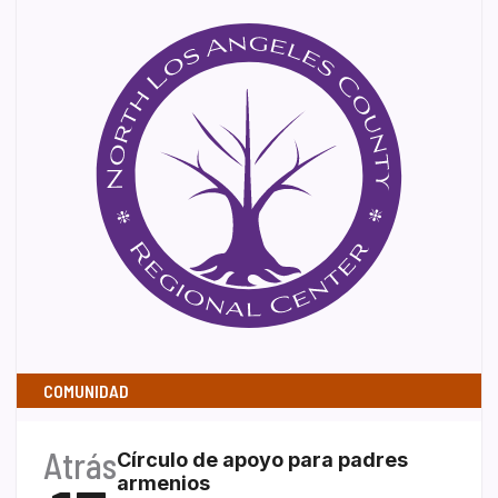
COMUNIDAD
Atrás
Círculo de apoyo para padres
armenios