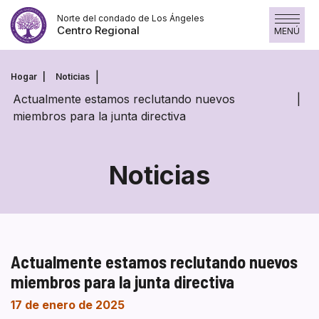
Skip
Norte del condado de Los Ángeles
to
Centro Regional
MENÚ
content
Hogar
Noticias
Actualmente estamos reclutando nuevos
miembros para la junta directiva
Noticias
Actualmente estamos reclutando nuevos
miembros para la junta directiva
17 de enero de 2025