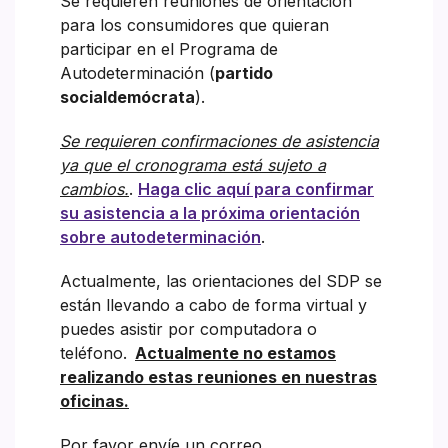
Se requieren reuniones de orientación
para los consumidores que quieran
participar en el Programa de
Autodeterminación (
partido
socialdemócrata
).
Se requieren confirmaciones de asistencia
ya que el cronograma está sujeto a
cambios.
.
Haga clic aquí para confirmar
su asistencia a la próxima orientación
sobre autodeterminación
.
Actualmente, las orientaciones del SDP se
están llevando a cabo de forma virtual y
puedes asistir por computadora o
teléfono.
Actualmente no estamos
realizando estas reuniones en nuestras
oficinas.
Por favor envíe un correo