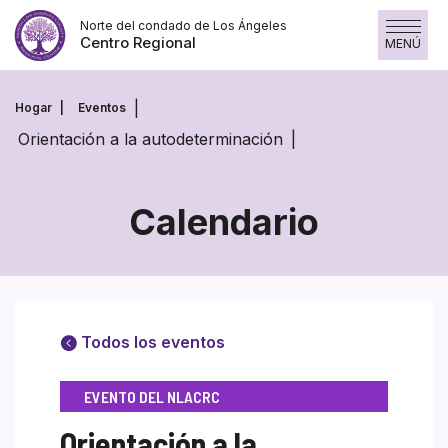
Saltar
Norte del condado de Los Ángeles
al
Centro Regional
MENÚ
contenido
Hogar
Eventos
Orientación a la autodeterminación
Calendario
Todos los eventos
EVENTO DEL NLACRC
Orientación a la