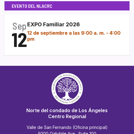
EVENTO DEL NLACRC
Sep
EXPO Familiar 2026
12
12 de septiembre a las 9:00 a. m.
-
4:00
pm
Norte del condado de Los Ángeles
Centro Regional
Valle de San Fernando (Oficina principal)
9200 Oakdale Ave., Suite 100