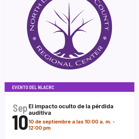
EVENTO DEL NLACRC
Sep
El impacto oculto de la pérdida
10
auditiva
10 de septiembre a las 10:00 a. m.
-
12:00 pm