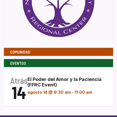
COMUNIDAD
EVENTOS
Atrás
El Poder del Amor y la Paciencia
14
(FFRC Event)
agosto 14 @ 9:30 am
-
11:00 am