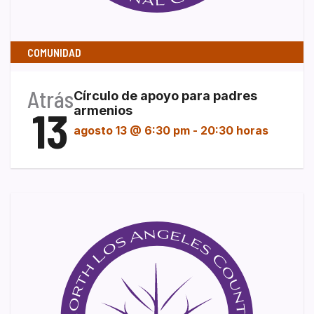
COMUNIDAD
Atrás
Círculo de apoyo para padres
13
armenios
agosto 13 @ 6:30 pm
-
20:30 horas