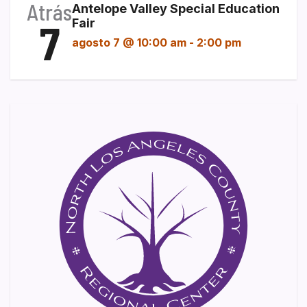
Atrás
Antelope Valley Special Education
7
Fair
agosto 7 @ 10:00 am
-
2:00 pm