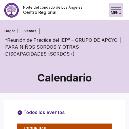
Skip
Norte del condado de Los Ángeles
to
Centro Regional
MENÚ
content
Hogar
Eventos
“Reunión de Práctica del IEP” – GRUPO DE APOYO
PARA NIÑOS SORDOS Y OTRAS
DISCAPACIDADES (SORDOS+)
Calendario
Todos los eventos
COMUNIDAD