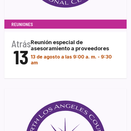
REUNIONES
Atrás
Reunión especial de
13
asesoramiento a proveedores
13 de agosto a las 9:00 a. m.
-
9:30
am