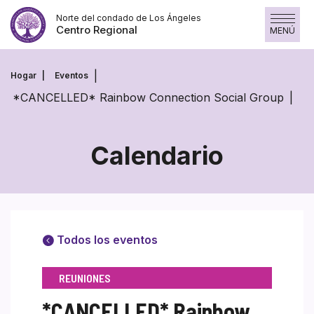
Saltar
Norte del condado de Los Ángeles
al
Centro Regional
MENÚ
contenido
Hogar
Eventos
*CANCELLED* Rainbow Connection Social Group
Calendario
Todos los eventos
REUNIONES
*CANCELLED* Rainbow