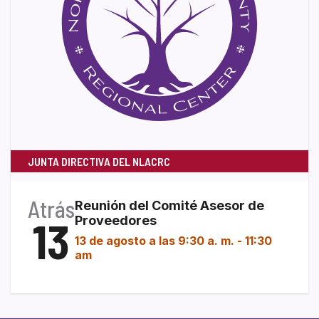
JUNTA DIRECTIVA DEL NLACRC
Atrás
Reunión del Comité Asesor de
13
Proveedores
13 de agosto a las 9:30 a. m.
-
11:30
am