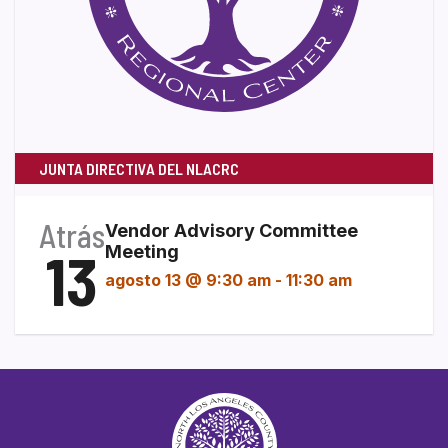
JUNTA DIRECTIVA DEL NLACRC
Atrás
Vendor Advisory Committee
13
Meeting
agosto 13 @ 9:30 am
-
11:30 am