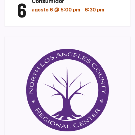
6
Consumidor
agosto 6 @ 5:00 pm
-
6:30 pm