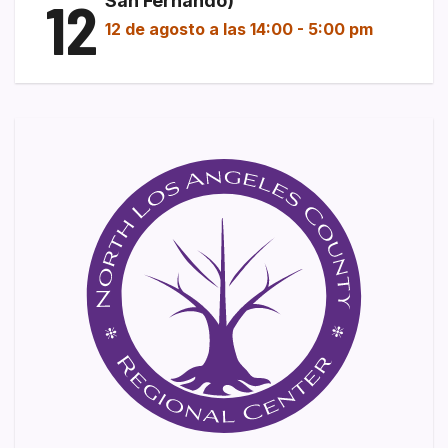
12
San Fernando)
12 de agosto a las 14:00
-
5:00 pm