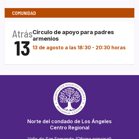
COMUNIDAD
Atrás
Círculo de apoyo para padres
13
armenios
13 de agosto a las 18:30
-
20:30 horas
Norte del condado de Los Ángeles
Centro Regional
Valle de San Fernando (Oficina principal)