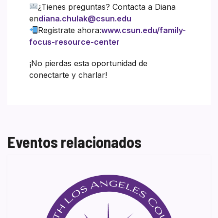
¿Tienes preguntas? Contacta a Diana
en
diana.chulak@csun.edu
Regístrate ahora:
www.csun.edu/family-
focus-resource-center
¡No pierdas esta oportunidad de
conectarte y charlar!
Eventos relacionados