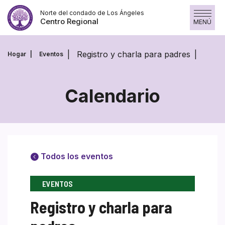
Saltar
Norte del condado de Los Ángeles
al
Centro Regional
MENÚ
contenido
Registro y charla para padres
Hogar
Eventos
Calendario
Todos los eventos
EVENTOS
Registro y charla para