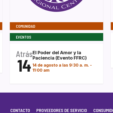
COMUNIDAD
EVENTOS
Atrás
El Poder del Amor y la
14
Paciencia (Evento FFRC)
14 de agosto a las 9:30 a. m.
-
11:00 am
CONTACTO
PROVEEDORES DE SERVICIO
CONSUMIDO