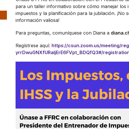
para un taller informativo sobre cómo manejar los 
impuestos y la planificación para la jubilación. ¡No
información valiosa!
Para preguntas, comuníquese con Diana a
diana.
Regístrese aquí:
https://csun.zoom.us/meeting/reg
yrrDwuGNXfURaljErE6FVpt_BDQfQ3#/registratio