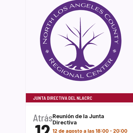
JUNTA DIRECTIVA DEL NLACRC
Atrás
Reunión de la Junta
12
Directiva
12 de agosto a las 18:00
-
20:00