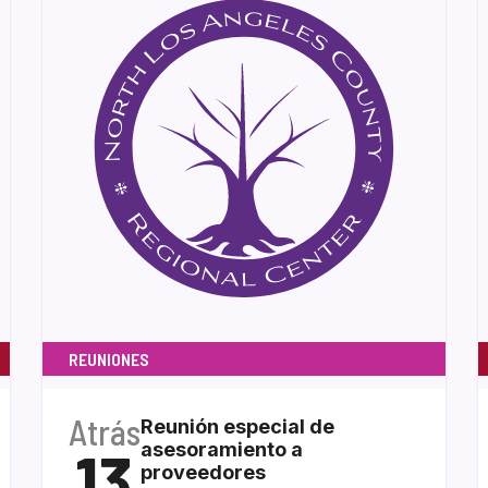
REUNIONES
Atrás
Reunión especial de
13
asesoramiento a
proveedores