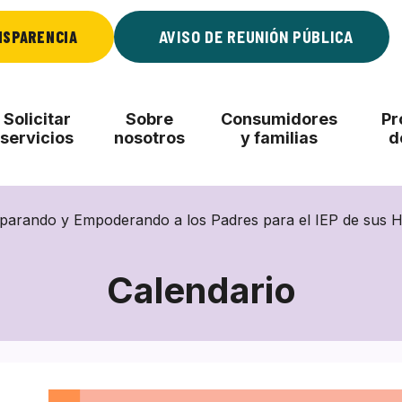
NSPARENCIA
AVISO DE REUNIÓN PÚBLICA
Solicitar
Sobre
Consumidores
Pr
servicios
nosotros
y familias
d
parando y Empoderando a los Padres para el IEP de sus H
Calendario