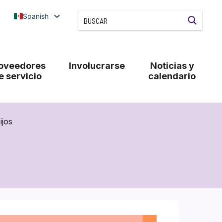
Spanish
oveedores
Involucrarse
Noticias y
e servicio
calendario
ijos