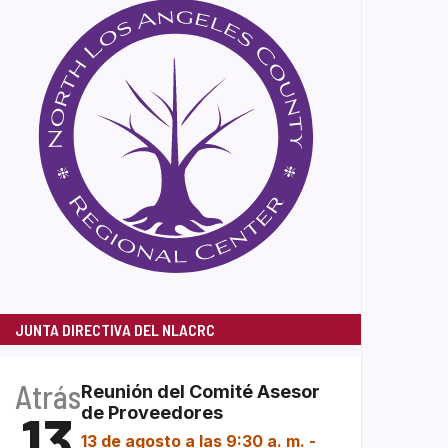
JUNTA DIRECTIVA DEL NLACRC
Atrás
Reunión del Comité Asesor
13
de Proveedores
13 de agosto a las 9:30 a. m.
-