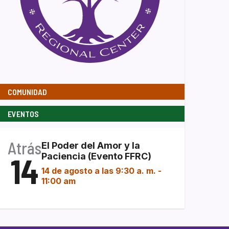
COMUNIDAD
EVENTOS
Atrás
El Poder del Amor y la
14
Paciencia (Evento FFRC)
14 de agosto a las 9:30 a. m.
-
11:00 am