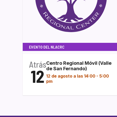
EVENTO DEL NLACRC
Atrás
Centro Regional Móvil (Valle
12
de San Fernando)
12 de agosto a las 14:00
-
5:00
pm