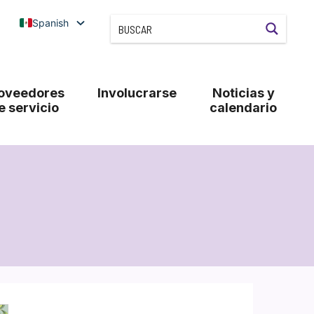
Spanish
oveedores
Involucrarse
Noticias y
e servicio
calendario