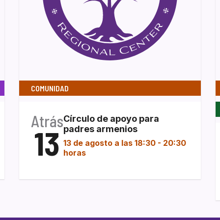
COMUNIDAD
Atrás
Círculo de apoyo para
13
padres armenios
13 de agosto a las 18:30
-
20:30
horas