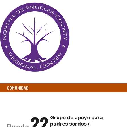
COMUNIDAD
SORDOS+
22
Grupo de apoyo para
padres sordos+
Puede