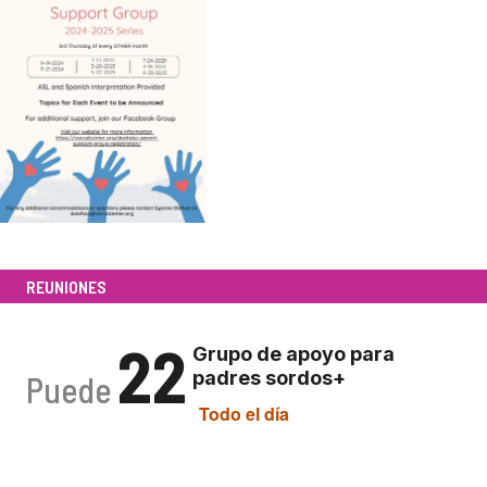
SORDOS+
REUNIONES
22
Grupo de apoyo para
padres sordos+
Puede
Todo el día