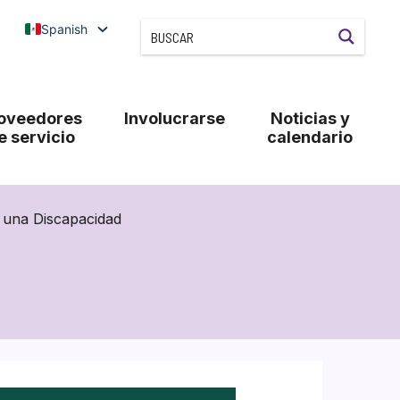
Spanish
oveedores
Involucrarse
Noticias y
e servicio
calendario
 una Discapacidad