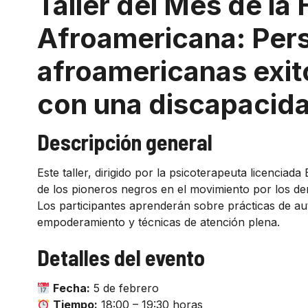
Taller del Mes de la 
Afroamericana: Per
afroamericanas exit
con una discapacid
Descripción general
Este taller, dirigido por la psicoterapeuta licenciad
de los pioneros negros en el movimiento por los de
Los participantes aprenderán sobre prácticas de au
empoderamiento y técnicas de atención plena.
Detalles del evento
Fecha:
5 de febrero
Tiempo:
18:00 – 19:30 horas