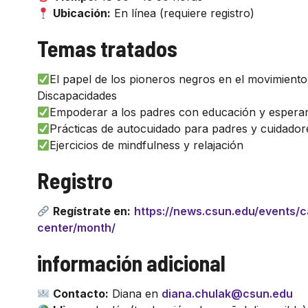
Ubicación:
En línea (requiere registro)
Temas tratados
El papel de los pioneros negros en el movimient
Discapacidades
Empoderar a los padres con educación y espera
Prácticas de autocuidado para padres y cuidador
Ejercicios de mindfulness y relajación
Registro
Regístrate en:
https://news.csun.edu/events/c
center/month/
información adicional
Contacto:
Diana en
diana.chulak@csun.edu