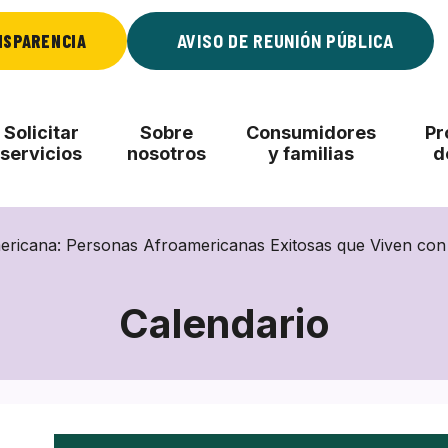
NSPARENCIA
AVISO DE REUNIÓN PÚBLICA
Solicitar
Sobre
Consumidores
Pr
servicios
nosotros
y familias
d
mericana: Personas Afroamericanas Exitosas que Viven con
Calendario