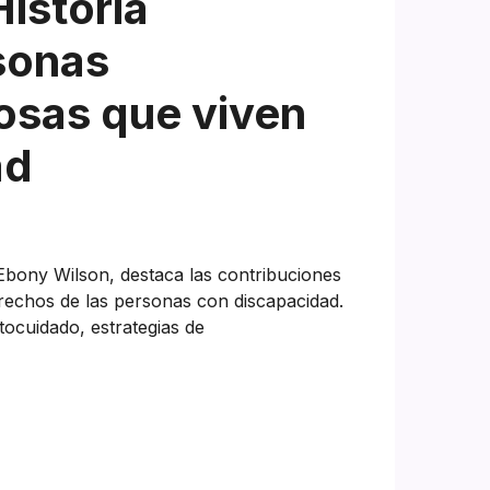
Historia
sonas
osas que viven
ad
a Ebony Wilson, destaca las contribuciones
rechos de las personas con discapacidad.
tocuidado, estrategias de