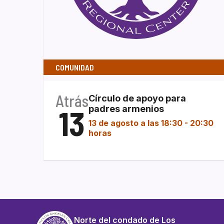
COMUNIDAD
Atrás
Círculo de apoyo para
13
padres armenios
13 de agosto a las 18:30
-
20:30
horas
Norte del condado de Los