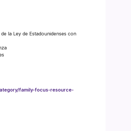
o de la Ley de Estadounidenses con
nza
es
ategory/family-focus-resource-