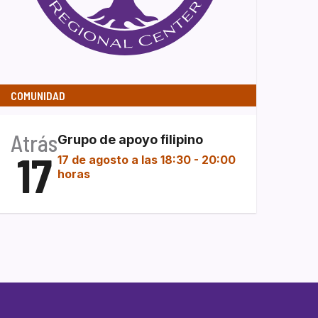
COMUNIDAD
Atrás
Grupo de apoyo filipino
17
17 de agosto a las 18:30
-
20:00
horas