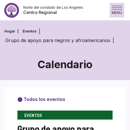
Saltar
Norte del condado de Los Ángeles
al
Centro Regional
MENÚ
contenido
Hogar
Eventos
Grupo de apoyo para negros y afroamericanos
Calendario
Todos los eventos
EVENTOS
Grupo de apoyo para