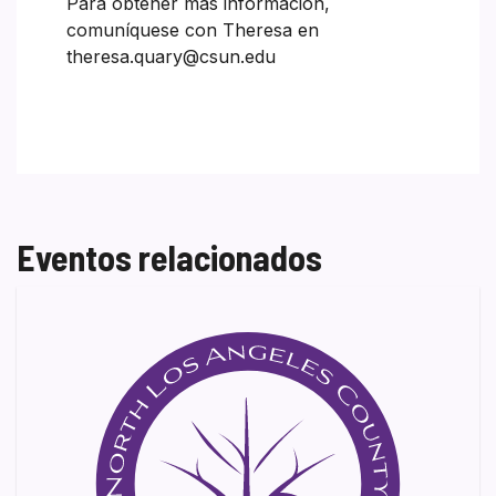
Para obtener más información,
comuníquese con Theresa en
theresa.quary@csun.edu
Eventos relacionados