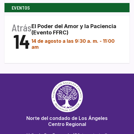
EVENTOS
Atrás
El Poder del Amor y la Paciencia
14
(Evento FFRC)
14 de agosto a las 9:30 a. m.
-
11:00
am
Norte del condado de Los Ángeles
Centro Regional