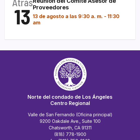
Atrás
Reunión del Comité Asesor de
13
Proveedores
13 de agosto a las 9:30 a. m.
-
11:30
am
Norte del condado de Los Ángeles
Centro Regional
Valle de San Fernando (Oficina principal)
9200 Oakdale Ave., Suite 100
Chatsworth, CA 91311
(818) 778-1900