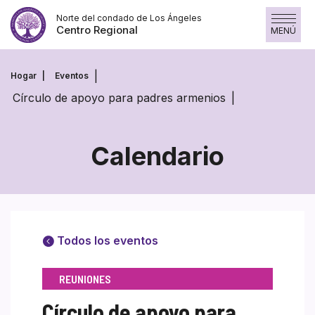
Saltar
Norte del condado de Los Ángeles
al
Centro Regional
MENÚ
contenido
Hogar
Eventos
Círculo de apoyo para padres armenios
Calendario
Todos los eventos
REUNIONES
Círculo de apoyo para