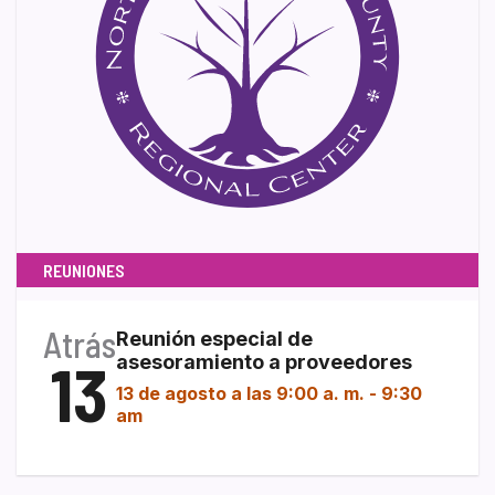
REUNIONES
Atrás
Reunión especial de
13
asesoramiento a proveedores
13 de agosto a las 9:00 a. m.
-
9:30
am