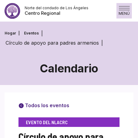
Saltar
Norte del condado de Los Ángeles
al
Centro Regional
MENÚ
contenido
Hogar
Eventos
Círculo de apoyo para padres armenios
Calendario
Todos los eventos
EVENTO DEL NLACRC
Círculo de apoyo para