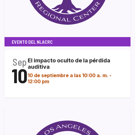
EVENTO DEL NLACRC
Sep
El impacto oculto de la pérdida
10
auditiva
10 de septiembre a las 10:00 a. m.
-
12:00 pm