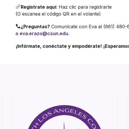
Regístrate aquí:
Haz clic para registrarte
(O escanea el código QR en el volante)
¿Preguntas?
Comunícate con Eva al (661) 480-6
a
eva.erazo@csun.edu
.
¡Infórmate, conéctate y empodérate! ¡Esperamos 