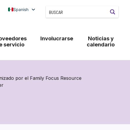
Spanish
oveedores
Involucrarse
Noticias y
e servicio
calendario
nizado por el Family Focus Resource
er