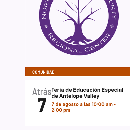
COMUNIDAD
Atrás
Feria de Educación Especial
7
de Antelope Valley
7 de agosto a las 10:00 am
-
2:00 pm