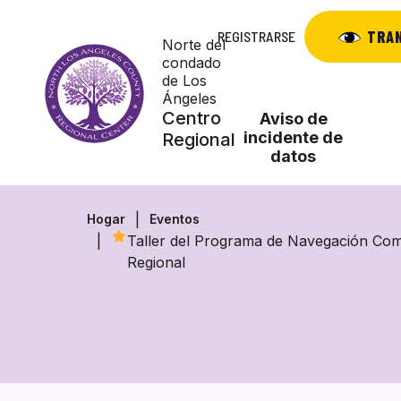
Saltar
al
TRA
REGISTRARSE
Norte del
contenido
condado
de Los
Ángeles
Centro
Aviso de
incidente de
Regional
datos
Hogar
Eventos
Taller del Programa de Navegación Comu
Regional