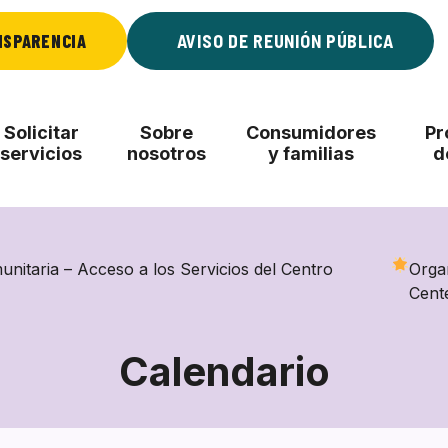
NSPARENCIA
AVISO DE REUNIÓN PÚBLICA
Solicitar
Sobre
Consumidores
Pr
servicios
nosotros
y familias
d
nitaria – Acceso a los Servicios del Centro
Orga
Cent
Calendario