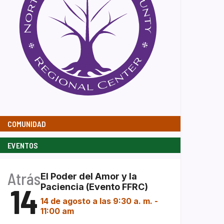
COMUNIDAD
EVENTOS
Atrás
El Poder del Amor y la
14
Paciencia (Evento FFRC)
14 de agosto a las 9:30 a. m.
-
11:00 am