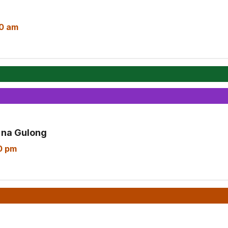
00 am
 na Gulong
0 pm