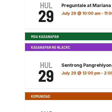
HUL
Preguntale at Mariana
29
July 29 @ 10:00 am
-
11:
MGA KAGANAPAN
KAGANAPAN NG NLACRC
HUL
Sentrong Pangrehiyon
29
July 29 @ 12:00 pm
-
2:0
KOMUNIDAD